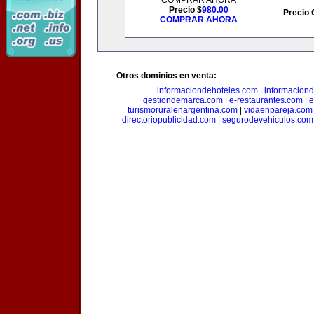
COMPRAR AHORA
Precio $
980.00
Precio 
COMPRAR AHORA
Otros dominios en venta:
informaciondehoteles.com
|
informaciond
gestiondemarca.com
|
e-restaurantes.com
|
e
turismoruralenargentina.com
|
vidaenpareja.com
directoriopublicidad.com
|
segurodevehiculos.com