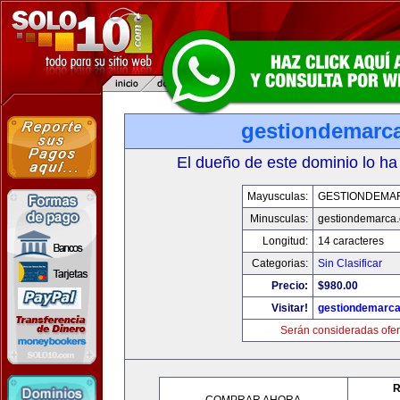
gestiondemarc
El dueño de este dominio lo ha
Mayusculas:
GESTIONDEMA
Minusculas:
gestiondemarca
Longitud:
14 caracteres
Categorias:
Sin Clasificar
Precio:
$980.00
Visitar!
gestiondemarc
Serán consideradas ofer
R