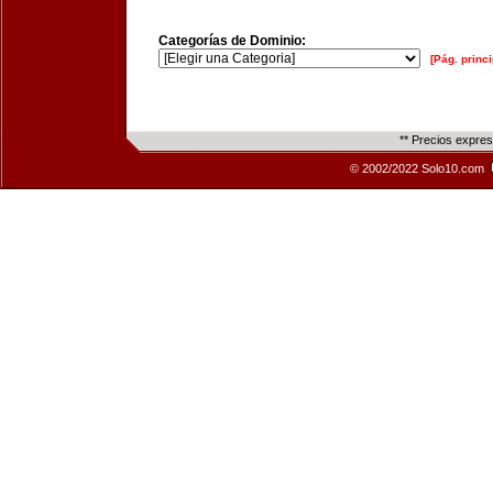
Categorías de Dominio:
[Pág. princi
** Precios expre
© 2002/2022 Solo10.com