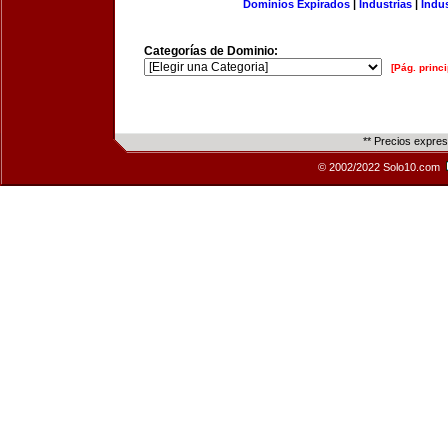
Dominios Expirados
|
Industrias
|
Indu
Categorías de Dominio:
[Pág. princi
** Precios expre
© 2002/2022 Solo10.com