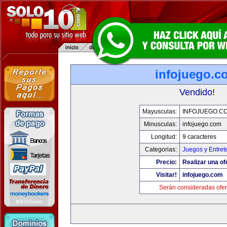
infojuego.c
Vendido!
Mayusculas:
INFOJUEGO.C
Minusculas:
infojuego.com
Longitud:
9 caracteres
Categorias:
Juegos y Entret
Precio:
Realizar una of
Visitar!
infojuego.com
Serán consideradas ofer