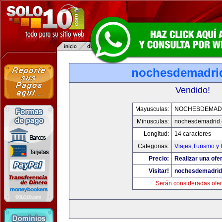
nochesdemadri
Vendido!
Mayusculas:
NOCHESDEMAD
Minusculas:
nochesdemadrid
Longitud:
14 caracteres
Categorias:
Viajes,Turismo y
Precio:
Realizar una ofer
Visitar!
nochesdemadri
Serán consideradas ofer