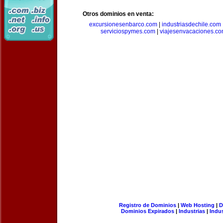
Otros dominios en venta:
excursionesenbarco.com
|
industriasdechile.com
serviciospymes.com
|
viajesenvacaciones.c
Registro de Dominios
|
Web Hosting
|
D
Dominios Expirados
|
Industrias
|
Indu