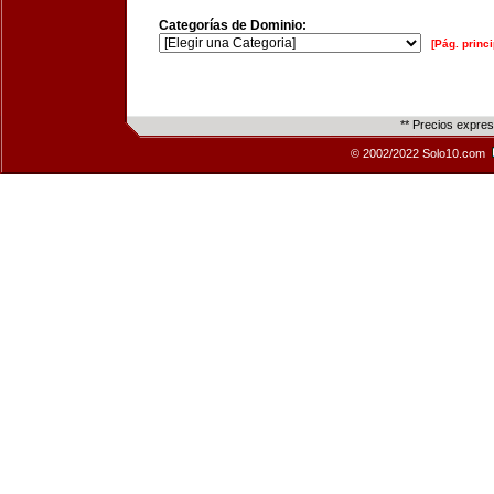
Categorías de Dominio:
[Pág. princi
** Precios expre
© 2002/2022 Solo10.com