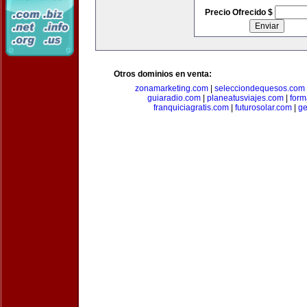
Precio Ofrecido $
Otros dominios en venta:
zonamarketing.com
|
selecciondequesos.com
guiaradio.com
|
planeatusviajes.com
|
for
franquiciagratis.com
|
futurosolar.com
|
ge