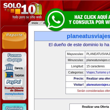
planeatusviaje
El dueño de este dominio lo ha
Mayusculas:
PLANEATUSVIA
Minusculas:
planeatusviajes.
Longitud:
15 caracteres
Categorias:
Viajes,Turismo y
Precio:
Realizar una ofer
Visitar!
planeatusviajes
Serán consideradas ofer
Realizar una Oferta