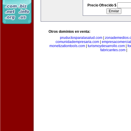
Precio Ofrecido $
Otros dominios en venta:
pruductosparalasalud.com
|
zonademedios.
comunidadempresaria.com
|
empresacomercia
monetizationtools.com
|
turismoydesarrollo.com
|
fo
fabricantes.com
|