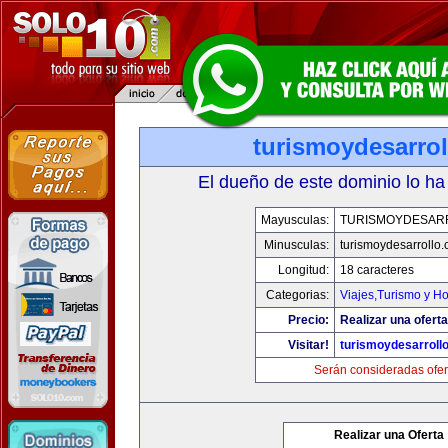
turismoydesarro
El dueño de este dominio lo ha
Mayusculas:
TURISMOYDESAR
Minusculas:
turismoydesarrollo
Longitud:
18 caracteres
Categorias:
Viajes,Turismo y H
Precio:
Realizar una oferta
Visitar!
turismoydesarroll
Serán consideradas ofer
Realizar una Oferta