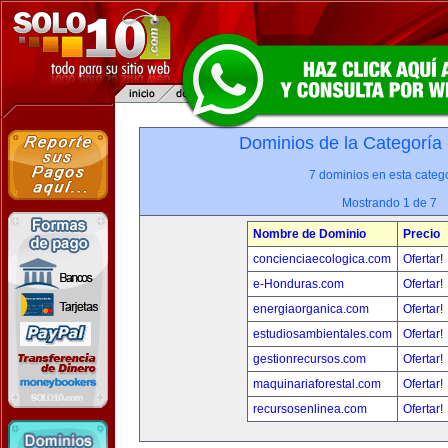
Dominios de la Categoría
7 dominios en esta catego
Mostrando 1 de 7
Nombre de Dominio
Precio
concienciaecologica.com
Ofertar!
e-Honduras.com
Ofertar!
energiaorganica.com
Ofertar!
estudiosambientales.com
Ofertar!
gestionrecursos.com
Ofertar!
maquinariaforestal.com
Ofertar!
recursosenlinea.com
Ofertar!